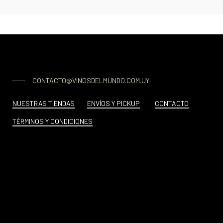
CONTACTO@VINOSDELMUNDO.COM.UY
NUESTRAS TIENDAS
ENVÍOS Y PICKUP
CONTACTO
TÉRMINOS Y CONDICIONES