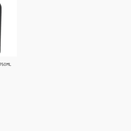
 750ML