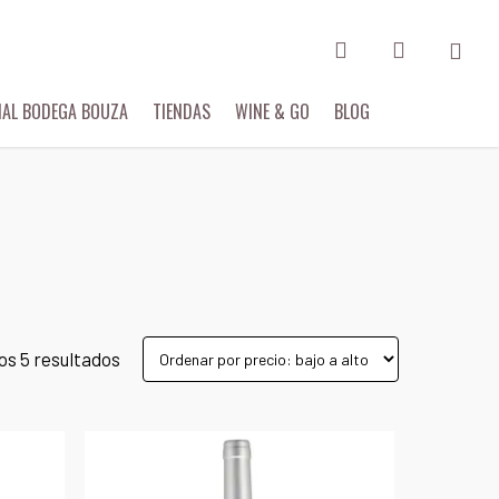
search
account
Menu
IAL BODEGA BOUZA
TIENDAS
WINE & GO
BLOG
os 5 resultados