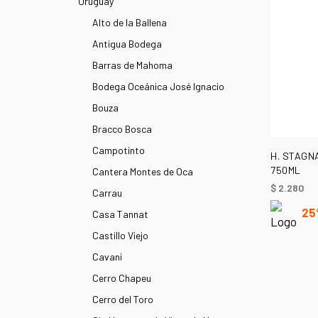
Uruguay
Alto de la Ballena
Antigua Bodega
Barras de Mahoma
Bodega Oceánica José Ignacio
Bouza
Bracco Bosca
Campotinto
H. STAGNA
750ML
Cantera Montes de Oca
$
2.280
Carrau
25
Casa Tannat
Castillo Viejo
Cavani
Cerro Chapeu
Cerro del Toro