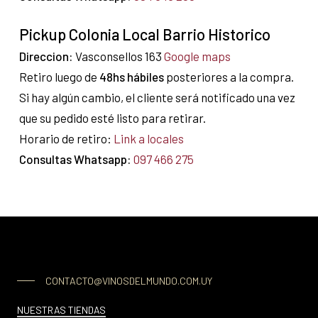
Pickup Colonia Local Barrio Historico
Direccion:
Vasconsellos 163
Google maps
Retiro luego de
48hs hábiles
posteriores a la compra.
Si hay algún cambio, el cliente será notificado una vez
que su pedido esté listo para retirar.
Horario de retiro:
Link a locales
Consultas Whatsapp:
097 466 275
CONTACTO@VINOSDELMUNDO.COM.UY
NUESTRAS TIENDAS