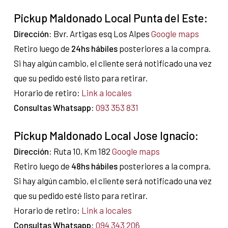
Pickup Maldonado Local Punta del Este:
Dirección:
Bvr. Artigas esq Los Alpes
Google maps
Retiro luego de
24hs hábiles
posteriores a la compra.
Si hay algún cambio, el cliente será notificado una vez
que su pedido esté listo para retirar.
Horario de retiro:
Link a locales
Consultas Whatsapp:
093 353 831
Pickup Maldonado Local Jose Ignacio:
Dirección:
Ruta 10, Km 182
Google maps
Retiro luego de
48hs hábiles
posteriores a la compra.
Si hay algún cambio, el cliente será notificado una vez
que su pedido esté listo para retirar.
Horario de retiro:
Link a locales
Consultas Whatsapp:
094 343 206