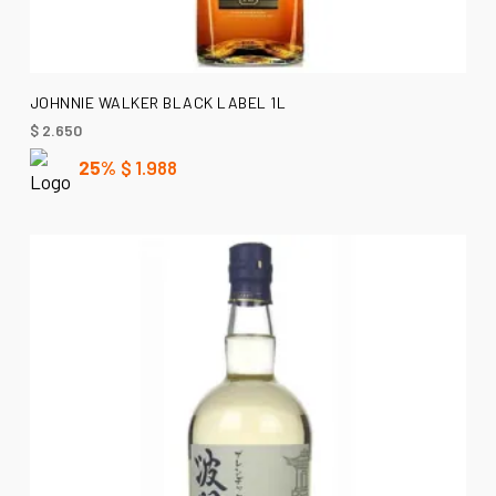
AÑADIR AL CARRITO
JOHNNIE WALKER BLACK LABEL 1L
$
2.650
25%
$
1.988