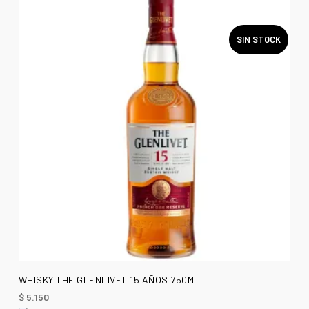
SIN STOCK
LEER MÁS
WHISKY THE GLENLIVET 15 AÑOS 750ML
$
5.150