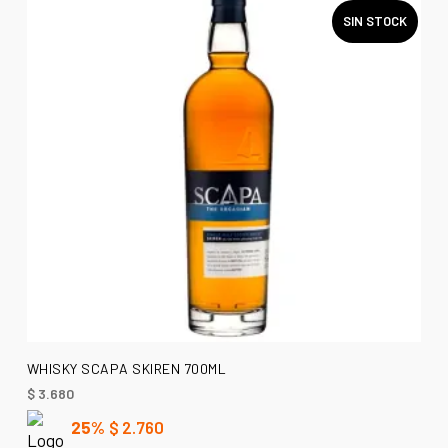
SIN STOCK
LEER MÁS
WHISKY SCAPA SKIREN 700ML
$
3.680
25%
$
2.760