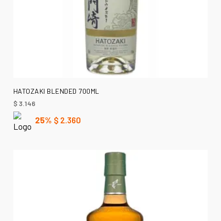
AÑADIR AL CARRITO
HATOZAKI BLENDED 700ML
$
3.146
25%
$
2.360