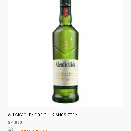
AÑADIR AL CARRITO
WHISKY GLENFIDDICH 12 AÑOS 750ML
$
4.650