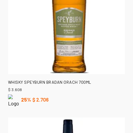
AÑADIR AL CARRITO
WHISKY SPEYBURN BRADAN ORACH 700ML
$
3.608
25%
$
2.706