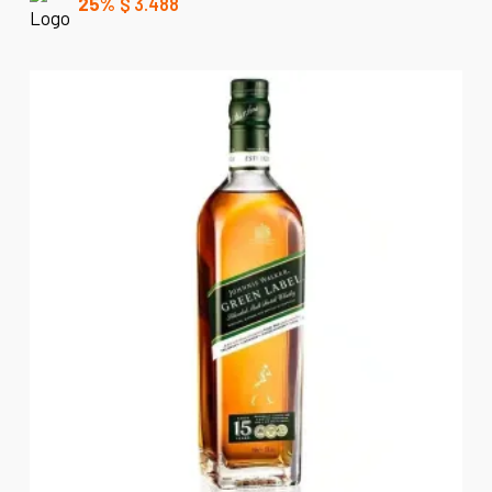
25%
$
3.488