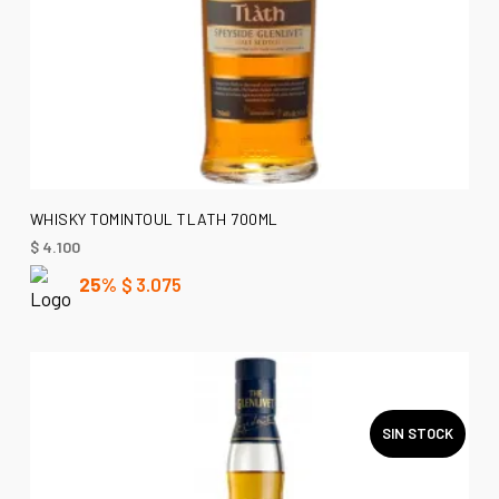
AÑADIR AL CARRITO
WHISKY TOMINTOUL TLATH 700ML
$
4.100
25%
$
3.075
SIN STOCK