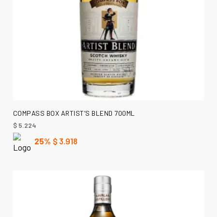
AÑADIR AL CARRITO
COMPASS BOX ARTIST’S BLEND 700ML
$
5.224
25%
$
3.918