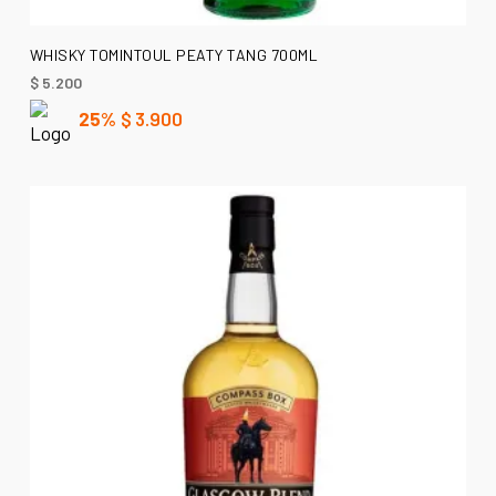
AÑADIR AL CARRITO
WHISKY TOMINTOUL PEATY TANG 700ML
$
5.200
25%
$
3.900