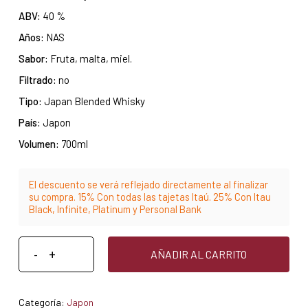
ABV:
40 %
Años:
NAS
Sabor:
Fruta, malta, miel.
Filtrado:
no
Tipo:
Japan Blended Whisky
País:
Japon
Volumen:
700ml
El descuento se verá reflejado directamente al finalizar
su compra. 15% Con todas las tajetas Itaú. 25% Con Itau
Black, Infinite, Platinum y Personal Bank
AÑADIR AL CARRITO
Categoría:
Japon