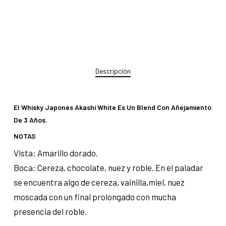
Descripción
El Whisky Japonés Akashi White Es Un Blend Con Añejamiento
De 3 Años.
NOTAS
Vista: A
marillo dorado.
Boca: C
ereza, chocolate, nuez y roble. En el paladar
se encuentra algo de cereza, vainilla,miel, nuez
moscada con un final prolongado con mucha
presencia del roble.