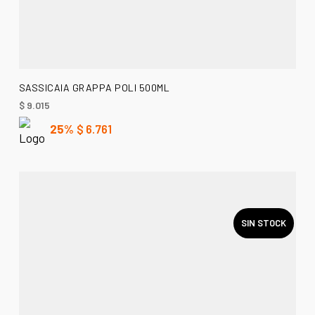
AÑADIR AL CARRITO
SASSICAIA GRAPPA POLI 500ML
$
9.015
25%
$
6.761
SIN STOCK