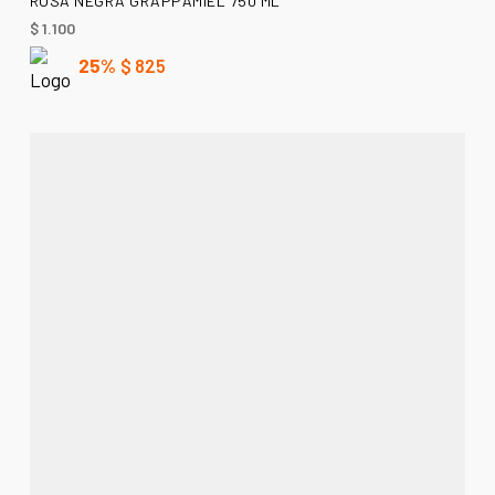
ROSA NEGRA GRAPPAMIEL 750 ML
$
1.100
25%
$
825