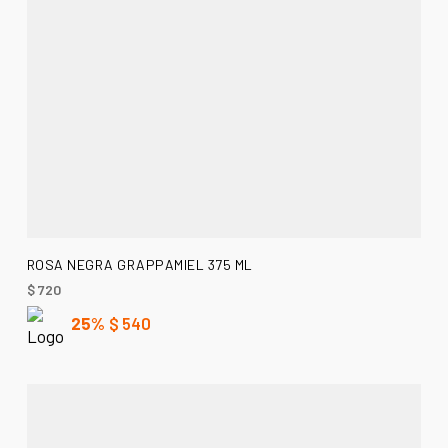
AÑADIR AL CARRITO
ROSA NEGRA GRAPPAMIEL 375 ML
$
720
25%
$
540