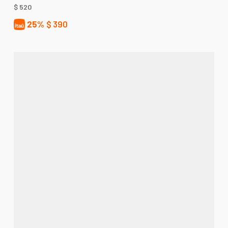
$
520
25%
$
390