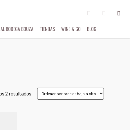
search
account
IAL BODEGA BOUZA
TIENDAS
WINE & GO
BLOG
os 2 resultados