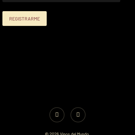
facebook
instagram
© 2026 Vinos del Mundo.