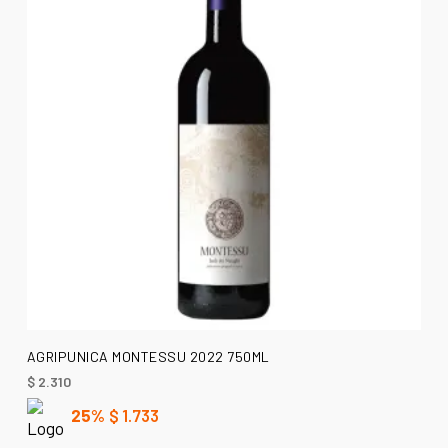
AÑADIR AL CARRITO
AGRIPUNICA MONTESSU 2022 750ML
$
2.310
25%
$
1.733