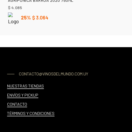
AGRIPUNICA BARRUA 2020 750ML
$
4.085
25%
$
3.064
CONTACTO@VINOSDELMUNDO.COM.UY
NUESTRAS TIENDAS
ENVÍOS Y PICKUP
CONTACTO
TÉRMINOS Y CONDICIONES