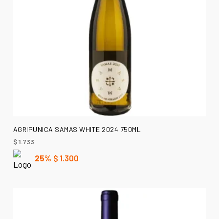
AÑADIR AL CARRITO
AGRIPUNICA SAMAS WHITE 2024 750ML
$
1.733
25%
$
1.300