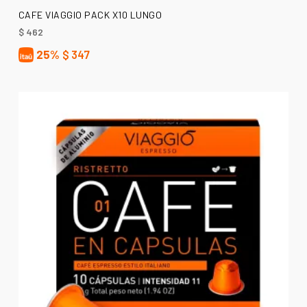
AÑADIR AL CARRITO
CAFE VIAGGIO PACK X10 LUNGO
$
462
25%
$
347