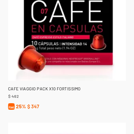
AÑADIR AL CARRITO
CAFE VIAGGIO PACK X10 FORTISSIMO
$
462
25%
$
347