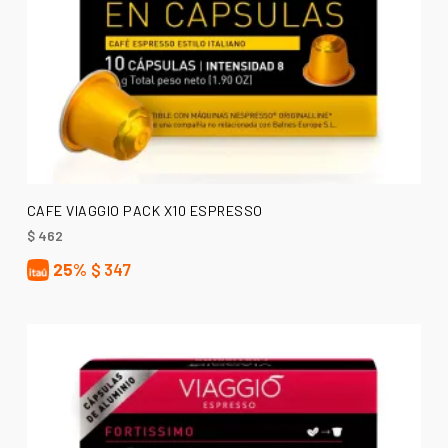
AÑADIR AL CARRITO
CAFE VIAGGIO PACK X10 ESPRESSO
$
462
25%
$
347