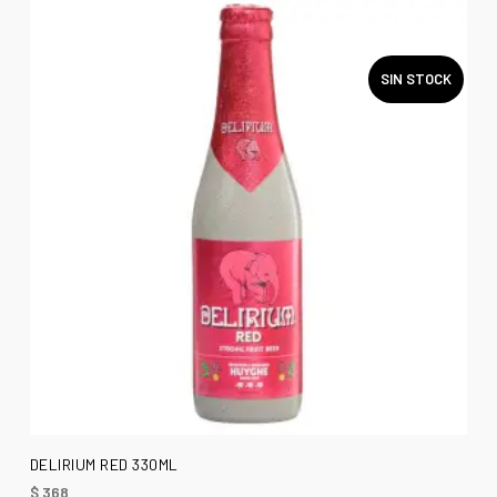
SIN STOCK
LEER MÁS
DELIRIUM RED 330ML
$
368