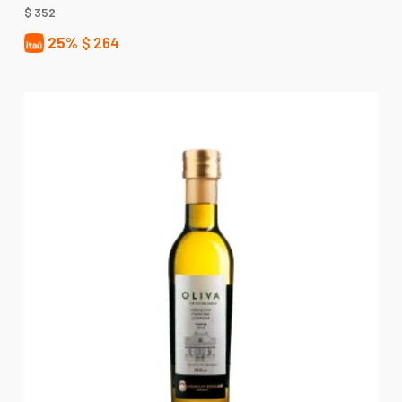
$
352
25%
$
264