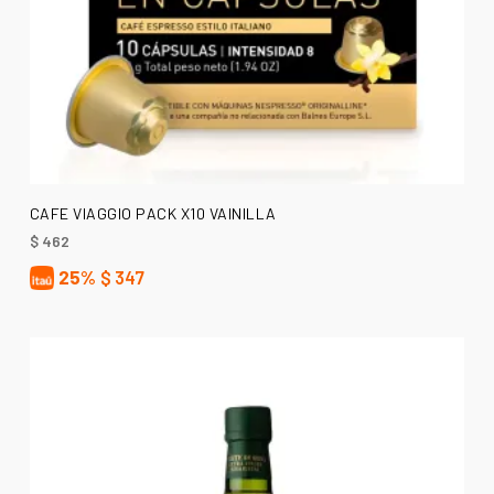
AÑADIR AL CARRITO
CAFE VIAGGIO PACK X10 VAINILLA
$
462
25%
$
347