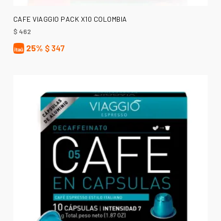
AÑADIR AL CARRITO
CAFE VIAGGIO PACK X10 COLOMBIA
$
462
25%
$
347