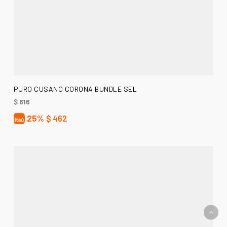
AÑADIR AL CARRITO
PURO CUSANO CORONA BUNDLE SEL
$
616
25%
$
462