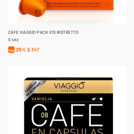
AÑADIR AL CARRITO
CAFE VIAGGIO PACK X10 RISTRETTO
$
462
25%
$
347