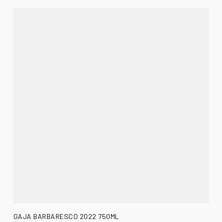
AÑADIR AL CARRITO
GAJA BARBARESCO 2022 750ML