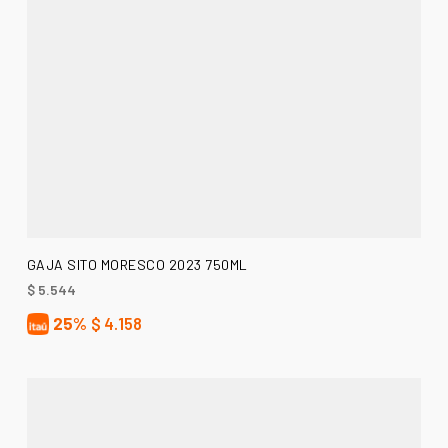
AÑADIR AL CARRITO
GAJA SITO MORESCO 2023 750ML
$
5.544
25%
$
4.158