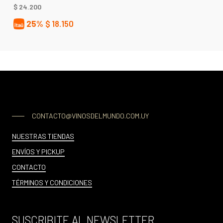
$
24.200
25%
$
18.150
CONTACTO@VINOSDELMUNDO.COM.UY
NUESTRAS TIENDAS
ENVÍOS Y PICKUP
CONTACTO
TÉRMINOS Y CONDICIONES
SUSCRIBITE AL NEWSLETTER