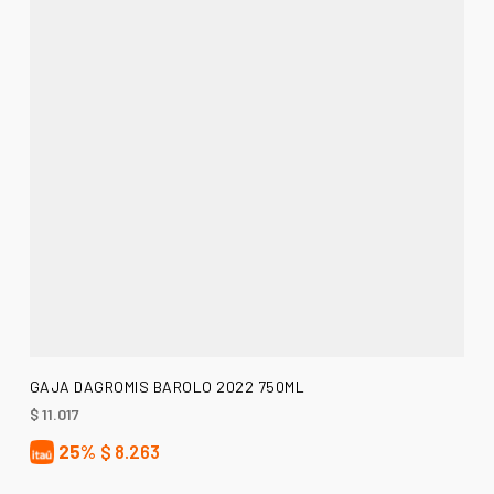
AÑADIR AL CARRITO
GAJA DAGROMIS BAROLO 2022 750ML
$
11.017
25%
$
8.263