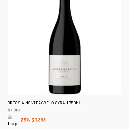
AÑADIR AL CARRITO
BRESSIA MONTEAGRELO SYRAH 750ML
$
1.810
25%
$
1.358