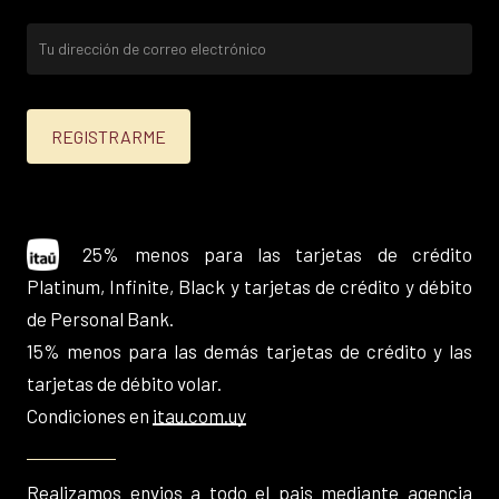
25% menos para las tarjetas de crédito
Platinum, Infinite, Black y tarjetas de crédito y débito
de Personal Bank.
15% menos para las demás tarjetas de crédito y las
tarjetas de débito volar.
Condiciones en
itau.com.uy
Realizamos envios a todo el pais mediante agencia