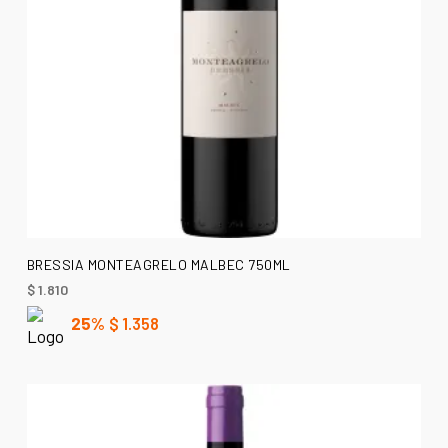
AÑADIR AL CARRITO
BRESSIA MONTEAGRELO MALBEC 750ML
$
1.810
25%
$
1.358