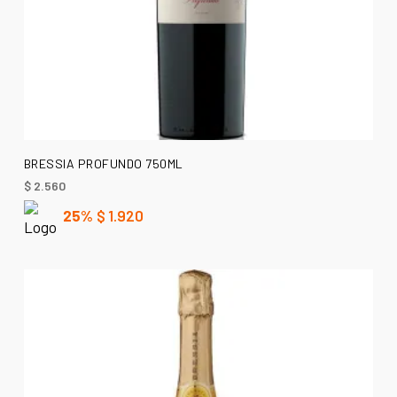
AÑADIR AL CARRITO
BRESSIA PROFUNDO 750ML
$
2.560
25%
$
1.920