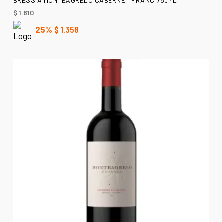
BRESSIA MONTEAGRELO CABERNET FRANC 750ML
$
1.810
25%
$
1.358