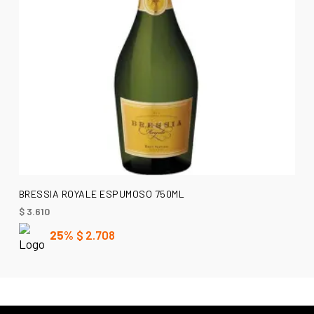
AÑADIR AL CARRITO
BRESSIA ROYALE ESPUMOSO 750ML
$
3.610
25%
$
2.708