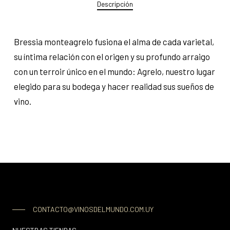
Descripción
Bressia monteagrelo fusiona el alma de cada varietal,
su íntima relación con el origen y su profundo arraigo
con un terroir único en el mundo: Agrelo, nuestro lugar
elegido para su bodega y hacer realidad sus sueños de
vino.
CONTACTO@VINOSDELMUNDO.COM.UY