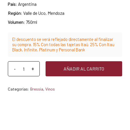
País:
Argentina
Región:
Valle de Uco, Mendoza
Volumen:
750ml
El descuento se verá reflejado directamente al finalizar
su compra. 15% Con todas las tajetas Itaú. 25% Con Itau
Black, Infinite, Platinum y Personal Bank
AÑADIR AL CARRITO
Categorías:
Bressia
,
Vinos