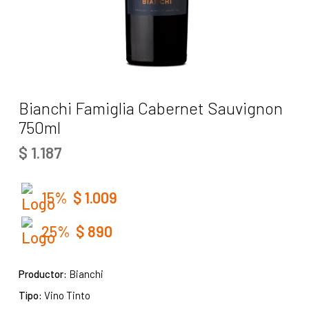
Bianchi Famiglia Cabernet Sauvignon
750ml
$
1.187
15%
$
1.009
25%
$
890
Productor:
Bianchi
Tipo:
Vino Tinto