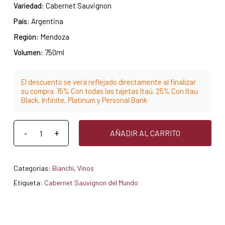
Variedad:
Cabernet Sauvignon
País:
Argentina
Región:
Mendoza
Volumen:
750ml
El descuento se verá reflejado directamente al finalizar
su compra. 15% Con todas las tajetas Itaú. 25% Con Itau
Black, Infinite, Platinum y Personal Bank
AÑADIR AL CARRITO
Categorías:
Bianchi
,
Vinos
Etiqueta:
Cabernet Sauvignon del Mundo