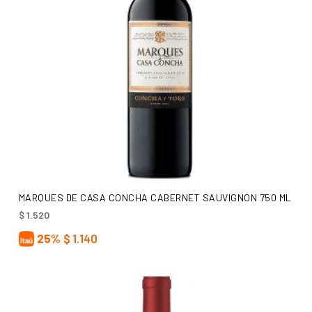
AÑADIR AL CARRITO
MARQUES DE CASA CONCHA CABERNET SAUVIGNON 750 ML
$
1.520
25%
$
1.140