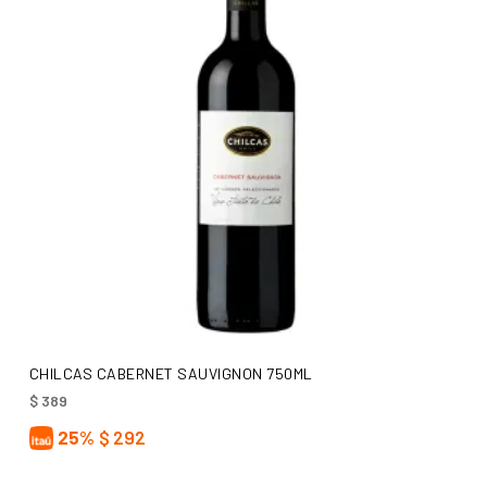
AÑADIR AL CARRITO
CHILCAS CABERNET SAUVIGNON 750ML
$
389
25%
$
292