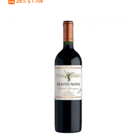
25%
$
1.706