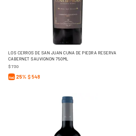
AÑADIR AL CARRITO
LOS CERROS DE SAN JUAN CUNA DE PIEDRA RESERVA
CABERNET SAUVIGNON 750ML
$
730
25%
$
548