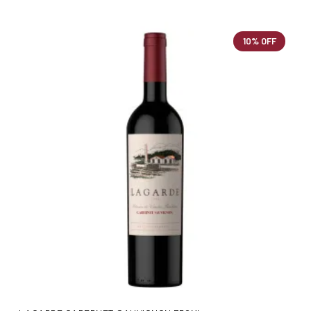
10% OFF
AÑADIR AL CARRITO