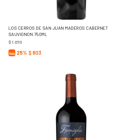
AÑADIR AL CARRITO
LOS CERROS DE SAN JUAN MADEROS CABERNET
SAUVIGNON 750ML
$
1.070
25%
$
803