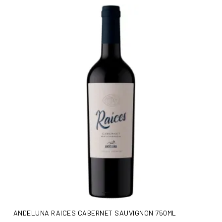
AÑADIR AL CARRITO
ANDELUNA RAICES CABERNET SAUVIGNON 750ML