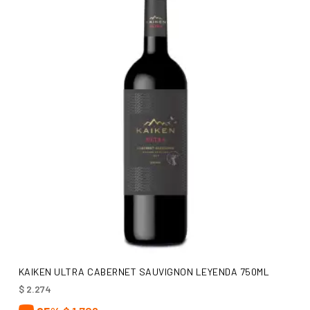
AÑADIR AL CARRITO
KAIKEN ULTRA CABERNET SAUVIGNON LEYENDA 750ML
$
2.274