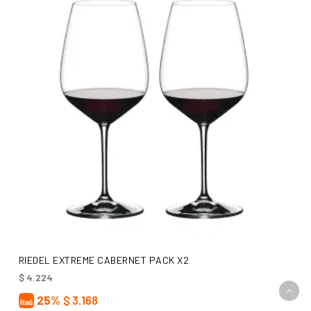
AÑADIR AL CARRITO
RIEDEL EXTREME CABERNET PACK X2
$
4.224
25%
$
3.168