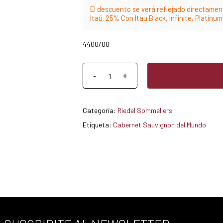
El descuento se verá reflejado directament
Itaú. 25% Con Itau Black, Infinite, Platinu
4400/00
Categoría:
Riedel Sommeliers
Etiqueta:
Cabernet Sauvignon del Mundo