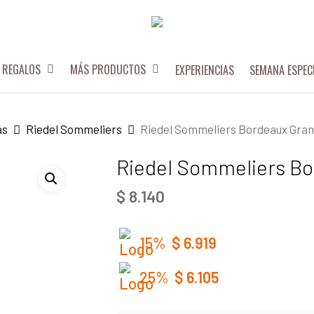
REGALOS
MÁS PRODUCTOS
EXPERIENCIAS
SEMANA ESPEC
as
Riedel Sommeliers
Riedel Sommeliers Bordeaux Gran
Riedel Sommeliers Bo
$
8.140
15%
$
6.919
25%
$
6.105