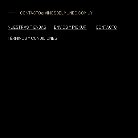
CONTACTO@VINOSDELMUNDO.COM.UY
NUESTRAS TIENDAS
ENVÍOS Y PICKUP
CONTACTO
TÉRMINOS Y CONDICIONES