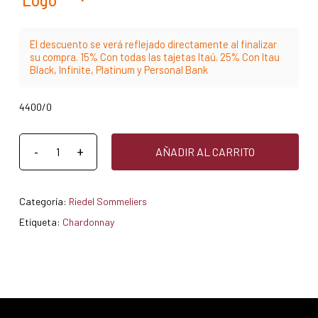
El descuento se verá reflejado directamente al finalizar
su compra. 15% Con todas las tajetas Itaú. 25% Con Itau
Black, Infinite, Platinum y Personal Bank
4400/0
AÑADIR AL CARRITO
Categoría:
Riedel Sommeliers
Etiqueta:
Chardonnay