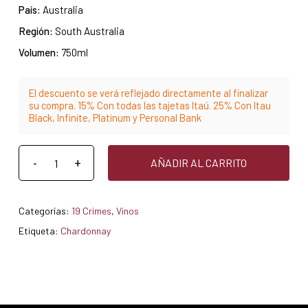
País:
Australia
Región:
South Australia
Volumen:
750ml
El descuento se verá reflejado directamente al finalizar
su compra. 15% Con todas las tajetas Itaú. 25% Con Itau
Black, Infinite, Platinum y Personal Bank
AÑADIR AL CARRITO
Categorías:
19 Crimes
,
Vinos
Etiqueta:
Chardonnay