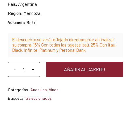
País:
Argentina
Región:
Mendoza
Volumen:
750ml
El descuento se verá reflejado directamente al finalizar
su compra. 15% Con todas las tajetas Itaú. 25% Con Itau
Black, Infinite, Platinum y Personal Bank
AÑADIR AL CARRITO
Categorías:
Andeluna
,
Vinos
Etiqueta:
Seleccionados