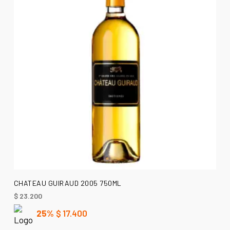
AÑADIR AL CARRITO
CHATEAU GUIRAUD 2005 750ML
$
23.200
25%
$
17.400