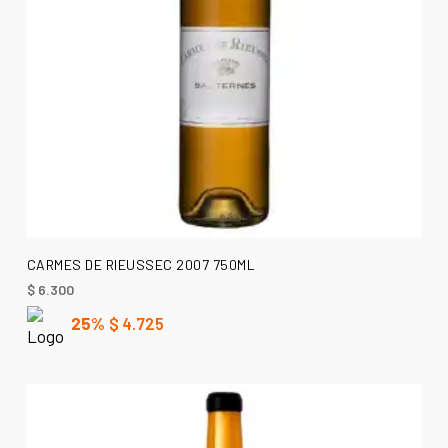
AÑADIR AL CARRITO
CARMES DE RIEUSSEC 2007 750ML
$
6.300
25%
$
4.725