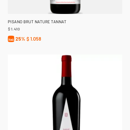
LEER MÁS
PISANO BRUT NATURE TANNAT
$
1.410
25%
$
1.058