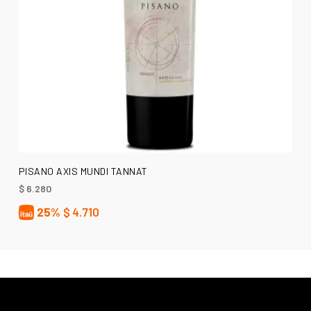
AÑADIR AL CARRITO
PISANO AXIS MUNDI TANNAT
$
6.280
25%
$
4.710