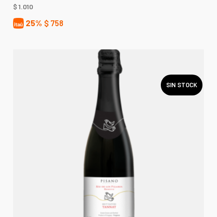
$
1.010
25%
$
758
SIN STOCK