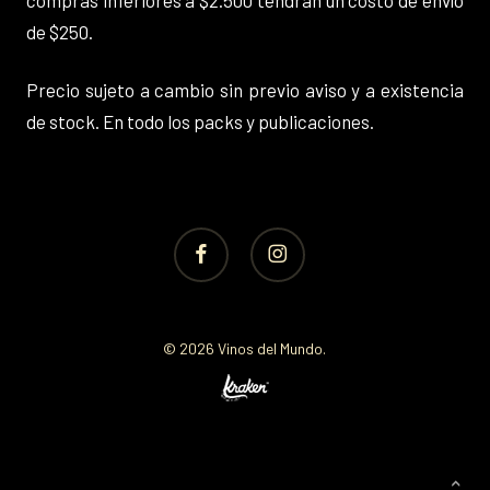
compras inferiores a $2.500 tendrán un costo de envío
de $250.
Precio sujeto a cambio sin previo aviso y a existencia
de stock. En todo los packs y publicaciones.
facebook
instagram
© 2026 Vinos del Mundo.