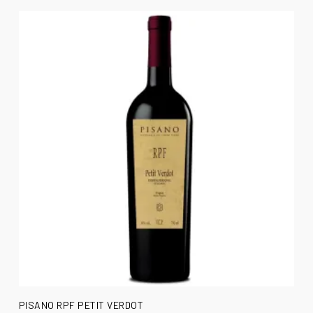
AÑADIR AL CARRITO
PISANO RPF PETIT VERDOT