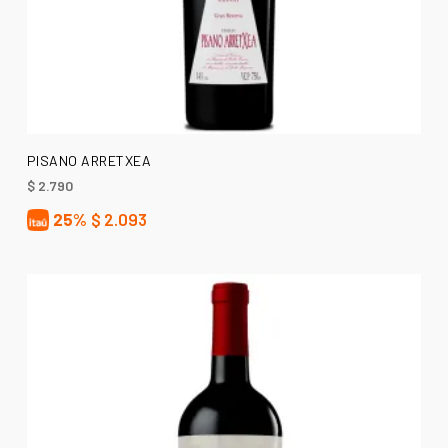
AÑADIR AL CARRITO
PISANO ARRETXEA
$
2.790
25%
$
2.093