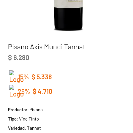
Pisano Axis Mundi Tannat
$
6.280
15%
$
5.338
25%
$
4.710
Productor:
Pisano
Tipo:
Vino Tinto
Variedad:
Tannat