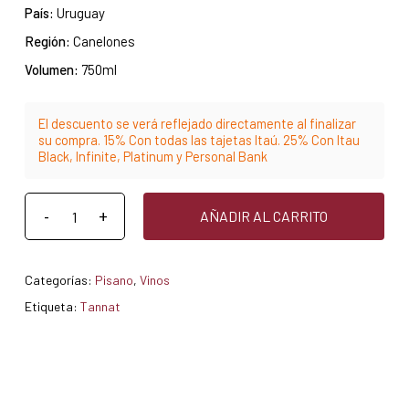
País:
Uruguay
Región:
Canelones
Volumen:
750ml
El descuento se verá reflejado directamente al finalizar
su compra. 15% Con todas las tajetas Itaú. 25% Con Itau
Black, Infinite, Platinum y Personal Bank
AÑADIR AL CARRITO
Categorías:
Pisano
,
Vinos
Etiqueta:
Tannat