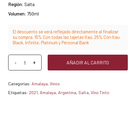
Región:
Salta
Volumen:
750ml
El descuento se verá reflejado directamente al finalizar
su compra. 15% Con todas las tajetas Itaú. 25% Con Itau
Black, Infinite, Platinum y Personal Bank
AÑADIR AL CARRITO
Categorías:
Amalaya
,
Vinos
Etiquetas:
2021
,
Amalaya
,
Argentina
,
Salta
,
Vino Tinto