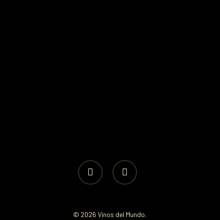
facebook
instagram
© 2026 Vinos del Mundo.