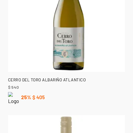
AÑADIR AL CARRITO
CERRO DEL TORO ALBARIÑO ATLANTICO
$
540
25%
$
405