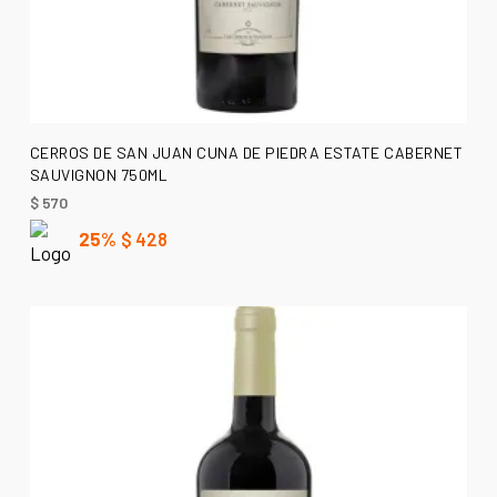
AÑADIR AL CARRITO
CERROS DE SAN JUAN CUNA DE PIEDRA ESTATE CABERNET
SAUVIGNON 750ML
$
570
25%
$
428