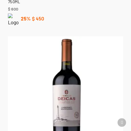
750ML
$
600
25%
$
450