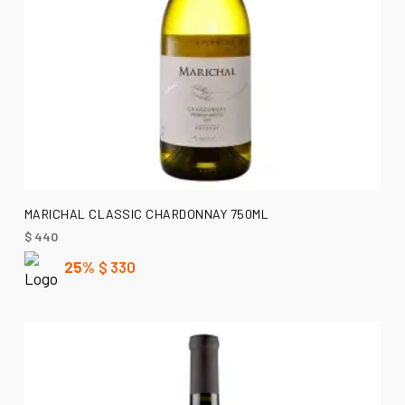
AÑADIR AL CARRITO
MARICHAL CLASSIC CHARDONNAY 750ML
$
440
25%
$
330