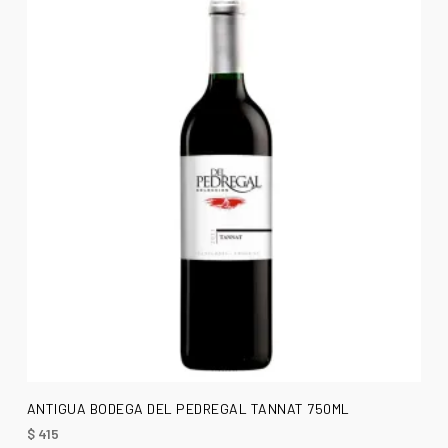
AÑADIR AL CARRITO
ANTIGUA BODEGA DEL PEDREGAL TANNAT 750ML
$
415