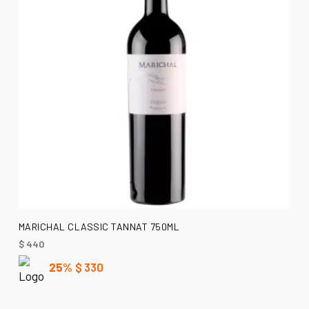
AÑADIR AL CARRITO
MARICHAL CLASSIC TANNAT 750ML
$
440
25%
$
330