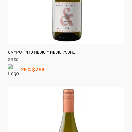
AÑADIR AL CARRITO
CAMPOTINTO MEDIO Y MEDIO 750ML
$
530
25%
$
398