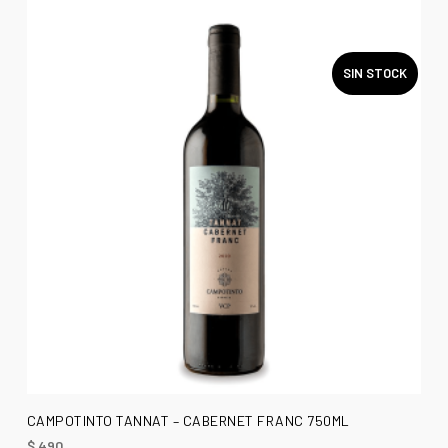
SIN STOCK
LEER MÁS
CAMPOTINTO TANNAT – CABERNET FRANC 750ML
$
490