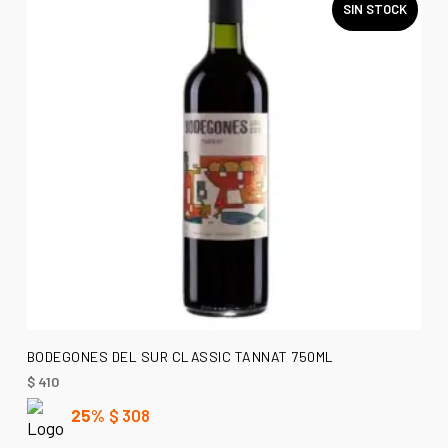
SIN STOCK
LEER MÁS
BODEGONES DEL SUR CLASSIC TANNAT 750ML
$
410
25%
$
308