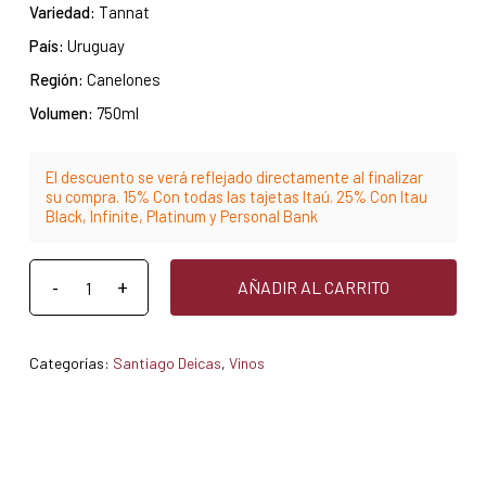
Variedad:
Tannat
País:
Uruguay
Región:
Canelones
Volumen:
750ml
El descuento se verá reflejado directamente al finalizar
su compra. 15% Con todas las tajetas Itaú. 25% Con Itau
Black, Infinite, Platinum y Personal Bank
AÑADIR AL CARRITO
Categorías:
Santiago Deicas
,
Vinos