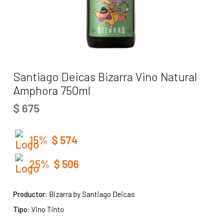
Santiago Deicas Bizarra Vino Natural
Amphora 750ml
$
675
15%
$
574
25%
$
506
Productor:
Bizarra by Santiago Deicas
Tipo:
Vino Tinto