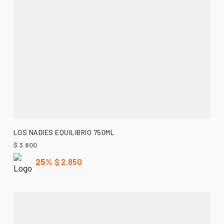
AÑADIR AL CARRITO
LOS NADIES EQUILIBRIO 750ML
$
3.800
25%
$
2.850