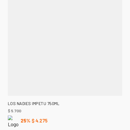
AÑADIR AL CARRITO
LOS NADIES IMPETU 750ML
$
5.700
25%
$
4.275