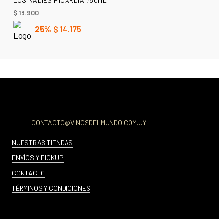
LOS NADIES PICARDIA 750ML
$
18.900
25%
$
14.175
CONTACTO@VINOSDELMUNDO.COM.UY
NUESTRAS TIENDAS
ENVÍOS Y PICKUP
CONTACTO
TÉRMINOS Y CONDICIONES