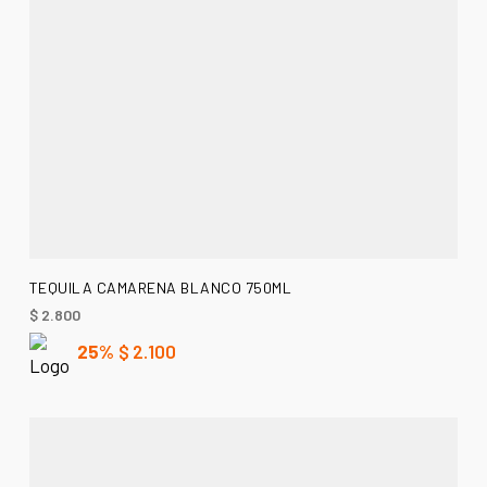
AÑADIR AL CARRITO
TEQUILA CAMARENA BLANCO 750ML
$
2.800
25%
$
2.100