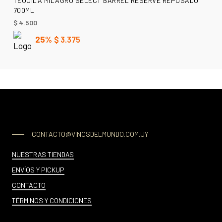
TEQUILA MILAGRO SELECT BARREL RESERVE REPOSADO
700ML
$
4.500
25%
$
3.375
CONTACTO@VINOSDELMUNDO.COM.UY
NUESTRAS TIENDAS
ENVÍOS Y PICKUP
CONTACTO
TÉRMINOS Y CONDICIONES