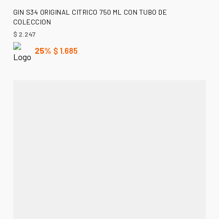
LEER MÁS
GIN S34 ORIGINAL CITRICO 750 ML CON TUBO DE
COLECCION
$
2.247
25%
$
1.685