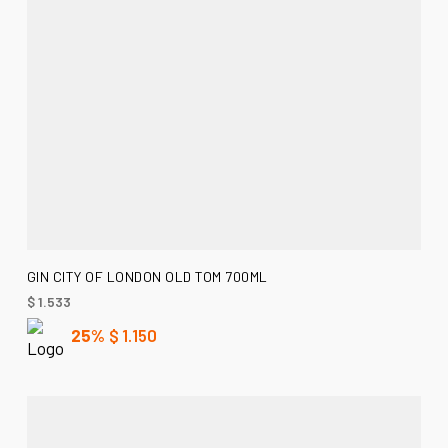
AÑADIR AL CARRITO
GIN CITY OF LONDON OLD TOM 700ML
$
1.533
25%
$
1.150