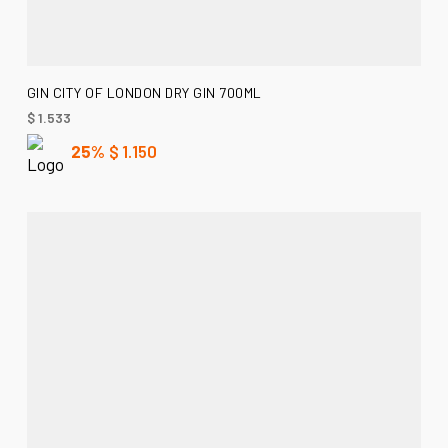
AÑADIR AL CARRITO
GIN CITY OF LONDON DRY GIN 700ML
$
1.533
25%
$
1.150