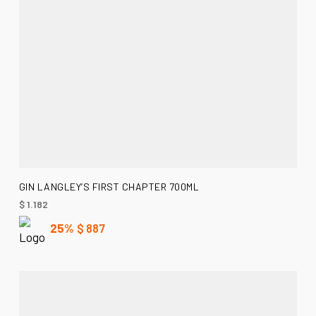
AÑADIR AL CARRITO
GIN LANGLEY’S FIRST CHAPTER 700ML
$
1.182
25%
$
887