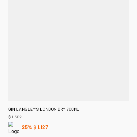
AÑADIR AL CARRITO
GIN LANGLEY’S LONDON DRY 700ML
$
1.502
25%
$
1.127