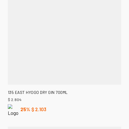
AÑADIR AL CARRITO
135 EAST HYOGO DRY GIN 700ML
$
2.804
25%
$
2.103