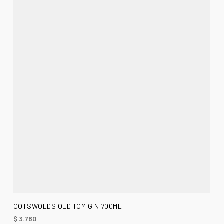
AÑADIR AL CARRITO
COTSWOLDS OLD TOM GIN 700ML
$
3.780