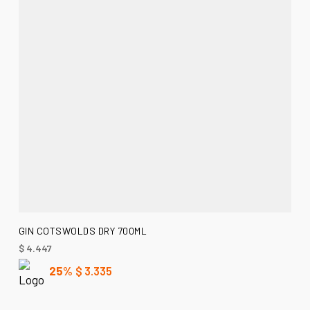
AÑADIR AL CARRITO
GIN COTSWOLDS DRY 700ML
$
4.447
25%
$
3.335