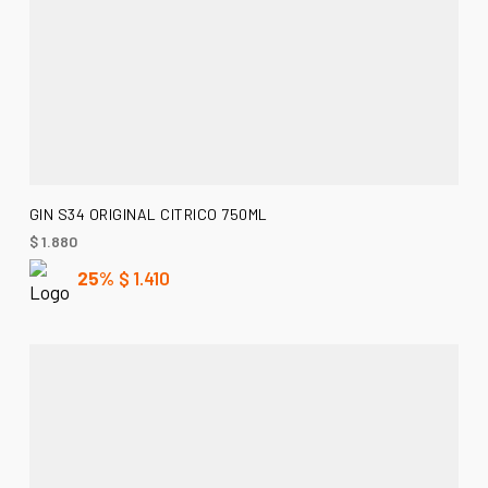
AÑADIR AL CARRITO
GIN S34 ORIGINAL CITRICO 750ML
$
1.880
25%
$
1.410