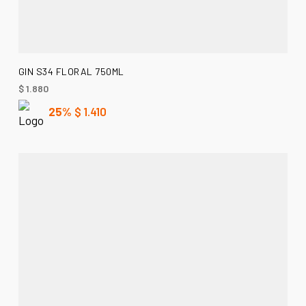
AÑADIR AL CARRITO
GIN S34 FLORAL 750ML
$
1.880
25%
$
1.410