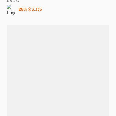
$
4.447
25%
$
3.335