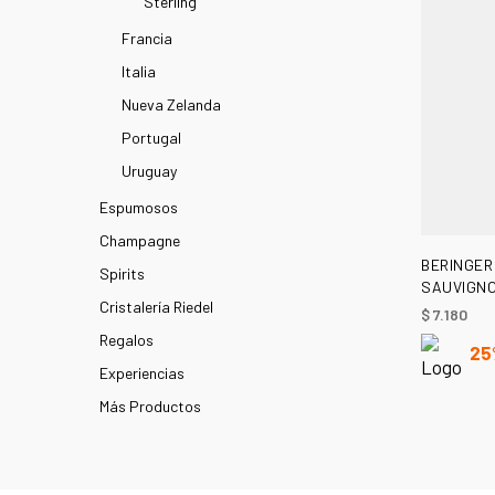
Sterling
Francia
Italia
Nueva Zelanda
Portugal
Uruguay
Espumosos
Champagne
BERINGER
Spirits
SAUVIGNO
Cristalería Riedel
$
7.180
Regalos
25
Experiencias
Más Productos