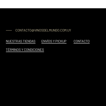
CONTACTO@VINOSDELMUNDO.COM.UY
NUESTRAS TIENDAS
ENVÍOS Y PICKUP
CONTACTO
TÉRMINOS Y CONDICIONES