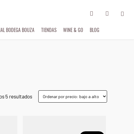
search
account
IAL BODEGA BOUZA
TIENDAS
WINE & GO
BLOG
os 5 resultados