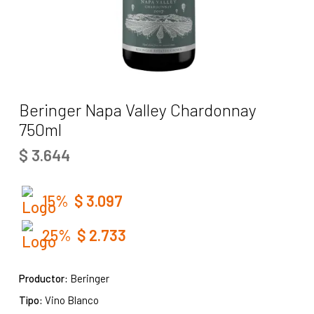
Beringer Napa Valley Chardonnay
750ml
$
3.644
15%
$
3.097
25%
$
2.733
Productor:
Beringer
Tipo:
Vino Blanco