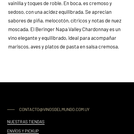
vainilla y toques de roble. En boca, es cremoso y
sedoso, con una acidez equilibrada. Se aprecian
sabores de piña, melocotón, cítricos y notas de nuez
moscada. El Beringer Napa Valley Chardonnay es un
vino elegante y equilibrado, ideal para acompañar
mariscos, aves y platos de pasta en salsa cremosa.
CONTACTO@VINOSDELMUNDO.COM.UY
NUESTRAS TIENDAS
ENVÍOS Y PICKUP