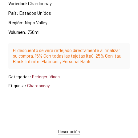
Variedad:
Chardonnay
País:
Estados Unidos
Región:
Napa Valley
Volumen:
750ml
El descuento se verá reflejado directamente al finalizar
su compra. 15% Con todas las tajetas Itaú. 25% Con Itau
Black, Infinite, Platinum y Personal Bank
Categorías:
Beringer
,
Vinos
Etiqueta:
Chardonnay
Descripción