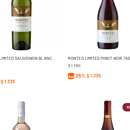
AÑADIR AL CARRITO
AÑADIR AL CARRITO
LIMITED SAUVIGNON BLANC
MONTES LIMITED PINOT NOIR 75
$
1.780
25%
$
1.335
$
1.335
1