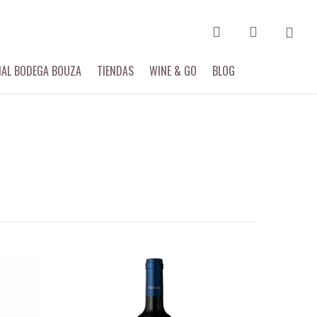
search
account
Menu
IAL BODEGA BOUZA
TIENDAS
WINE & GO
BLOG