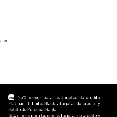
NERE
25% menos para las tarjetas de crédito
Platinum, Infinite, Black y tarjetas de crédito y
débito de Personal Bank.
15% menos para las demás tarjetas de crédito y