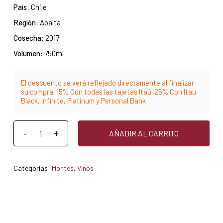
País:
Chile
Región:
Apalta
Cosecha:
2017
Volumen:
750ml
El descuento se verá reflejado directamente al finalizar
su compra. 15% Con todas las tajetas Itaú. 25% Con Itau
Black, Infinite, Platinum y Personal Bank
AÑADIR AL CARRITO
Categorías:
Montes
,
Vinos