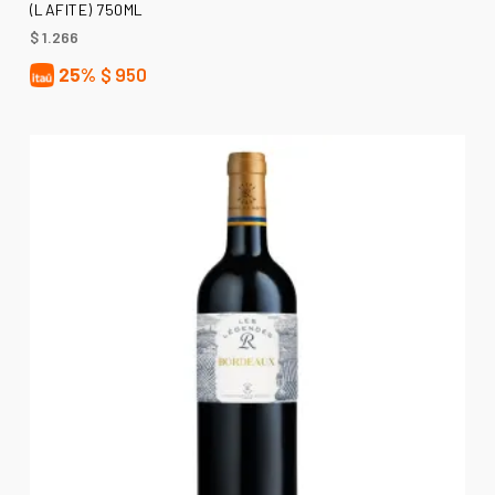
(LAFITE) 750ML
$
1.266
25%
$
950