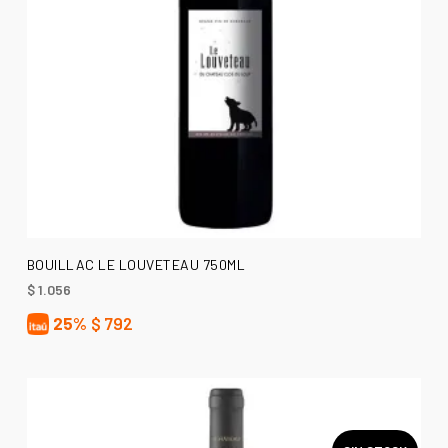
AÑADIR AL CARRITO
BOUILLAC LE LOUVETEAU 750ML
$
1.056
25%
$
792