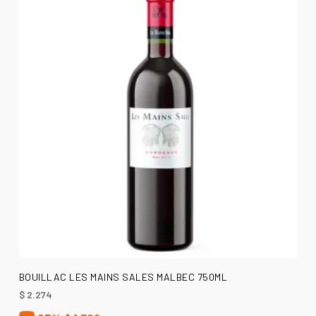
AÑADIR AL CARRITO
BOUILLAC LES MAINS SALES MALBEC 750ML
$
2.274