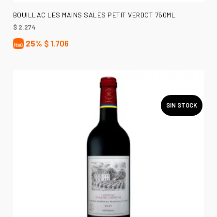
LEER MÁS
BOUILLAC LES MAINS SALES PETIT VERDOT 750ML
$
2.274
25%
$
1.706
SIN STOCK