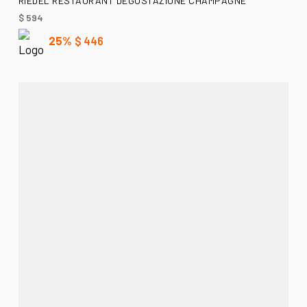
RIEDEL RESTAURANT DEGUSTAZIONE CHAMPAGNE
$
594
25%
$
446