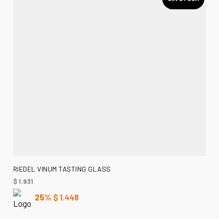
LEER MÁS
RIEDEL VINUM TASTING GLASS
$
1.931
25%
$
1.448