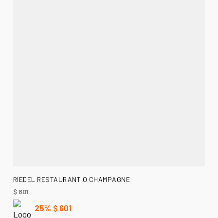
AÑADIR AL CARRITO
RIEDEL RESTAURANT O CHAMPAGNE
$
801
25%
$
601