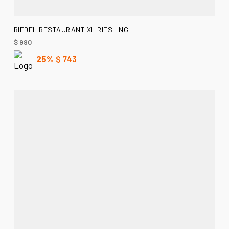
AÑADIR AL CARRITO
RIEDEL RESTAURANT XL RIESLING
$
990
25%
$
743