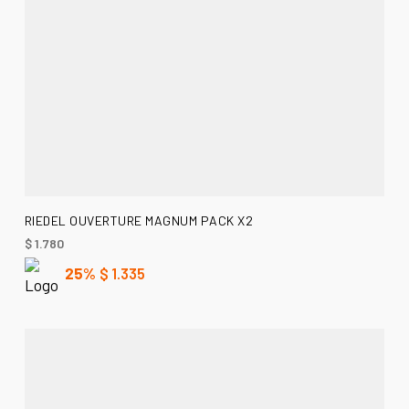
AÑADIR AL CARRITO
RIEDEL OUVERTURE MAGNUM PACK X2
$
1.780
25%
$
1.335