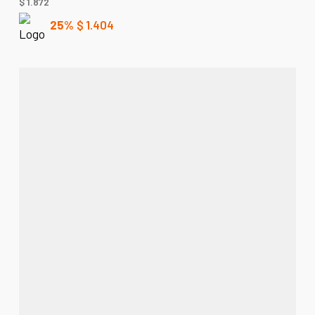
$
1.872
25%
$
1.404