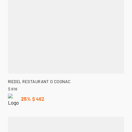
LEER MÁS
RIEDEL RESTAURANT O COGNAC
$
616
25%
$
462