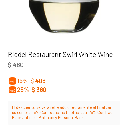
Riedel Restaurant Swirl White Wine
$
480
15%
$
408
25%
$
360
El descuento se verá reflejado directamente al finalizar
su compra. 15% Con todas las tajetas Itaú. 25% Con Itau
Black, Infinite, Platinum y Personal Bank