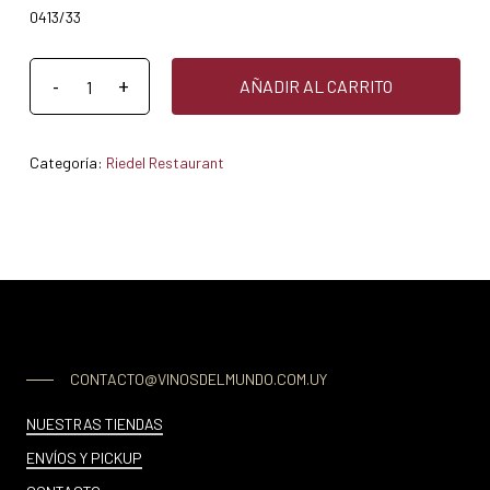
0413/33
AÑADIR AL CARRITO
Categoría:
Riedel Restaurant
CONTACTO@VINOSDELMUNDO.COM.UY
NUESTRAS TIENDAS
ENVÍOS Y PICKUP