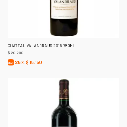
AÑADIR AL CARRITO
CHATEAU VALANDRAUD 2016 750ML
$
20.200
25%
$
15.150