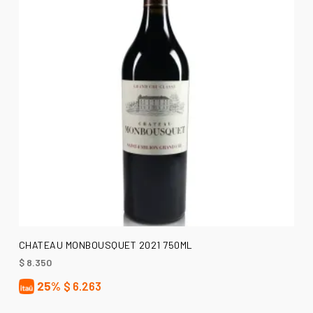
AÑADIR AL CARRITO
CHATEAU MONBOUSQUET 2021 750ML
$
8.350
25%
$
6.263