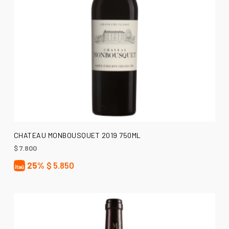
AÑADIR AL CARRITO
CHATEAU MONBOUSQUET 2019 750ML
$
7.800
25%
$
5.850