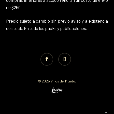
compras inferiores a $2.500 tendrán un costo de envío
de $250.
Precio sujeto a cambio sin previo aviso y a existencia
de stock. En todo los packs y publicaciones.
facebook
instagram
© 2026 Vinos del Mundo.