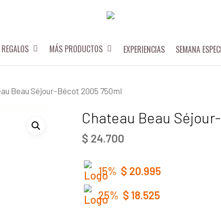
REGALOS
MÁS PRODUCTOS
EXPERIENCIAS
SEMANA ESPEC
au Beau Séjour-Bécot 2005 750ml
Chateau Beau Séjour
$
24.700
15%
$
20.995
25%
$
18.525