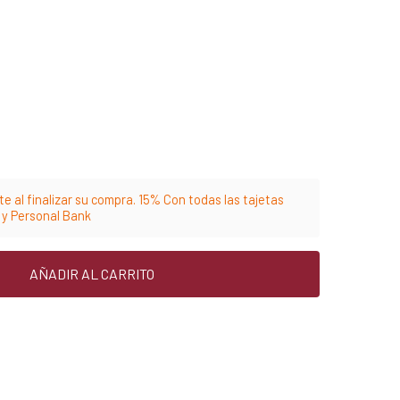
e al finalizar su compra. 15% Con todas las tajetas
m y Personal Bank
AÑADIR AL CARRITO