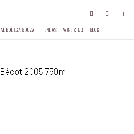
search
account
IAL BODEGA BOUZA
TIENDAS
WINE & GO
BLOG
-Bécot 2005 750ml