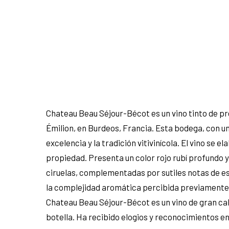
Chateau Beau Séjour-Bécot es un vino tinto de p
Émilion, en Burdeos, Francia. Esta bodega, con un
excelencia y la tradición vitivinícola. El vino se
propiedad. Presenta un color rojo rubí profundo 
ciruelas, complementadas por sutiles notas de esp
la complejidad aromática percibida previamente. Se
Chateau Beau Séjour-Bécot es un vino de gran cal
botella. Ha recibido elogios y reconocimientos en 