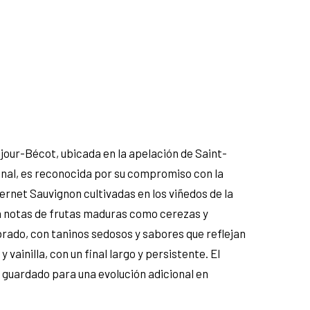
our-Bécot, ubicada en la apelación de Saint-
ional, es reconocida por su compromiso con la
bernet Sauvignon cultivadas en los viñedos de la
on notas de frutas maduras como cerezas y
brado, con taninos sedosos y sabores que reflejan
ainilla, con un final largo y persistente. El
o guardado para una evolución adicional en