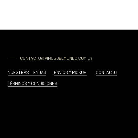
CONTACTO@VINOSDELMUNDO.COM.UY
NUESTRAS TIENDAS
ENVÍOS Y PICKUP
CONTACTO
TÉRMINOS Y CONDICIONES