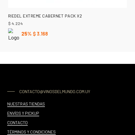
AÑADIR AL CARRITO
RIEDEL EXTREME CABERNET PACK X2
$
4.224
25%
$
3.168
CONTACTO@VINOSDELMUNDO.COM.UY
NUESTRAS TIENDAS
ENVÍOS Y PICKUP
CONTACTO
TÉRMINOS Y CONDICIONES