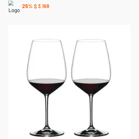
25%
$
3.168