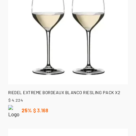
LEER MÁS
RIEDEL EXTREME BORDEAUX BLANCO RIESLING PACK X2
$
4.224
25%
$
3.168