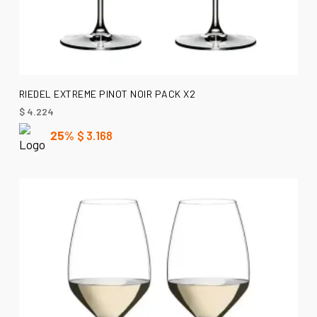
AÑADIR AL CARRITO
RIEDEL EXTREME PINOT NOIR PACK X2
$
4.224
25%
$
3.168