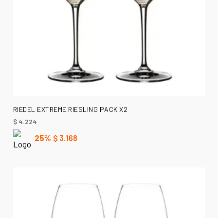
AÑADIR AL CARRITO
RIEDEL EXTREME RIESLING PACK X2
$
4.224
25%
$
3.168