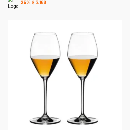
25%
$
3.168