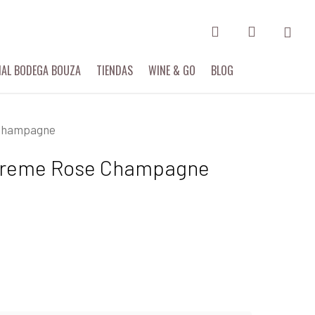
search
account
IAL BODEGA BOUZA
TIENDAS
WINE & GO
BLOG
 Champagne
xtreme Rose Champagne