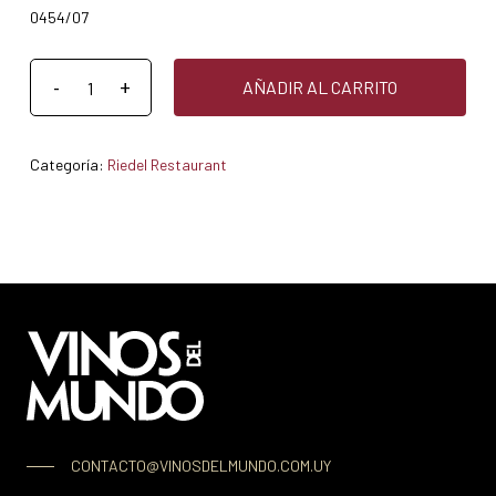
0454/07
AÑADIR AL CARRITO
Categoría:
Riedel Restaurant
CONTACTO@VINOSDELMUNDO.COM.UY