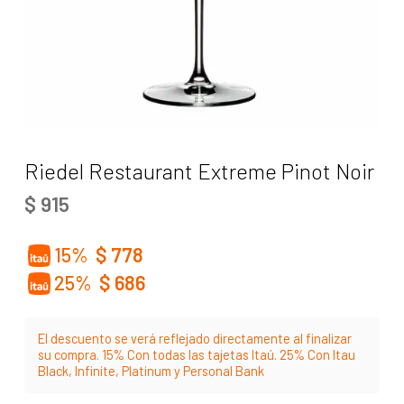
Riedel Restaurant Extreme Pinot Noir
$
915
15%
$
778
25%
$
686
El descuento se verá reflejado directamente al finalizar
su compra. 15% Con todas las tajetas Itaú. 25% Con Itau
Black, Infinite, Platinum y Personal Bank