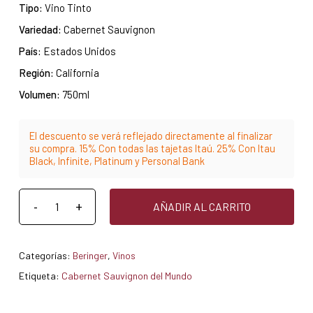
Tipo:
Vino Tinto
Variedad:
Cabernet Sauvignon
País:
Estados Unidos
Región:
California
Volumen:
750ml
El descuento se verá reflejado directamente al finalizar
su compra. 15% Con todas las tajetas Itaú. 25% Con Itau
Black, Infinite, Platinum y Personal Bank
AÑADIR AL CARRITO
Categorías:
Beringer
,
Vinos
Etiqueta:
Cabernet Sauvignon del Mundo