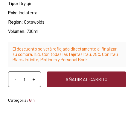
Tipo:
Dry gin
País:
Inglaterra
Región:
Cotswolds
Volumen:
700ml
El descuento se verá reflejado directamente al finalizar
su compra. 15% Con todas las tajetas Itaú. 25% Con Itau
Black, Infinite, Platinum y Personal Bank
AÑADIR AL CARRITO
Categoría:
Gin