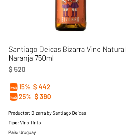
Santiago Deicas Bizarra Vino Natural
Naranja 750ml
$
520
15%
$
442
25%
$
390
Productor:
Bizarra by Santiago Deicas
Tipo:
Vino Tinto
País:
Uruguay