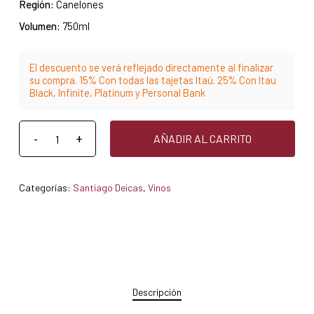
Región:
Canelones
Volumen:
750ml
El descuento se verá reflejado directamente al finalizar
su compra. 15% Con todas las tajetas Itaú. 25% Con Itau
Black, Infinite, Platinum y Personal Bank
AÑADIR AL CARRITO
Categorías:
Santiago Deicas
,
Vinos
Descripción