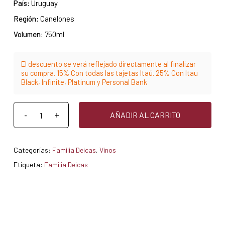
País:
Uruguay
Región:
Canelones
Volumen:
750ml
El descuento se verá reflejado directamente al finalizar
su compra. 15% Con todas las tajetas Itaú. 25% Con Itau
Black, Infinite, Platinum y Personal Bank
AÑADIR AL CARRITO
Categorías:
Familia Deicas
,
Vinos
Etiqueta:
Familia Deicas