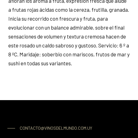
afloran los aroma a fruta, expresión fresca que alude
a frutas rojas ácidas como la cereza, frutilla, granada.
Inicia su recorrido con frescura y fruta, para
evolucionar con un balance admirable, sobre el final
sensaciones de volumen y textura cremosa hacen de
este rosado un caldo sabroso y gustoso. Servicio: 6 º a
8 ºC. Maridaje: soberbio con mariscos, frutos de mar y
sushi en todas sus variantes.
CONTACTO@VINOSDELMUNDO.COM.UY