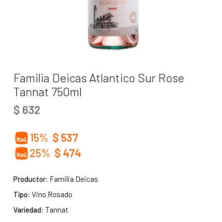
Familia Deicas Atlantico Sur Rose
Tannat 750ml
$
632
15%
$
537
25%
$
474
Productor:
Familia Deicas
Tipo:
Vino Rosado
Variedad:
Tannat