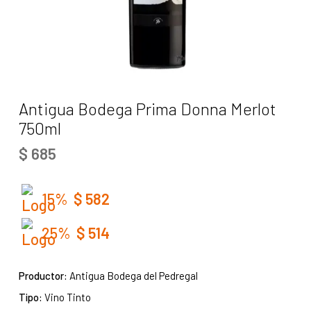
Antigua Bodega Prima Donna Merlot
750ml
$
685
15%
$
582
25%
$
514
Productor:
Antigua Bodega del Pedregal
Tipo:
Vino Tinto