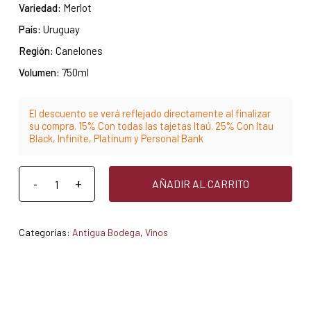
Variedad:
Merlot
País:
Uruguay
Región:
Canelones
Volumen:
750ml
El descuento se verá reflejado directamente al finalizar
su compra. 15% Con todas las tajetas Itaú. 25% Con Itau
Black, Infinite, Platinum y Personal Bank
AÑADIR AL CARRITO
Categorías:
Antigua Bodega
,
Vinos