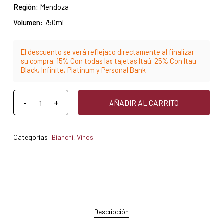
Región:
Mendoza
Volumen:
750ml
El descuento se verá reflejado directamente al finalizar
su compra. 15% Con todas las tajetas Itaú. 25% Con Itau
Black, Infinite, Platinum y Personal Bank
AÑADIR AL CARRITO
Categorías:
Bianchi
,
Vinos
Descripción