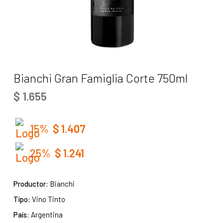
Bianchi Gran Famiglia Corte 750ml
$
1.655
15%
$
1.407
25%
$
1.241
Productor:
Bianchi
Tipo:
Vino Tinto
País:
Argentina