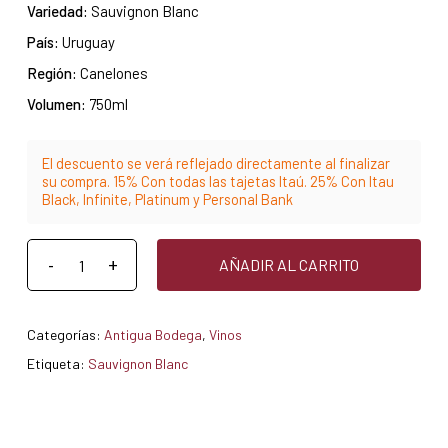
Variedad:
Sauvignon Blanc
País:
Uruguay
Región:
Canelones
Volumen:
750ml
El descuento se verá reflejado directamente al finalizar
su compra. 15% Con todas las tajetas Itaú. 25% Con Itau
Black, Infinite, Platinum y Personal Bank
AÑADIR AL CARRITO
Categorías:
Antigua Bodega
,
Vinos
Etiqueta:
Sauvignon Blanc