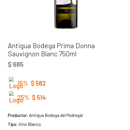
Antigua Bodega Prima Donna
Sauvignon Blanc 750ml
$
685
15%
$
582
25%
$
514
Productor:
Antigua Bodega del Pedregal
Tipo:
Vino Blanco