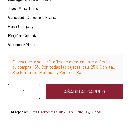
Tipo:
Vino Tinto
Variedad:
Cabernet Franc
País:
Uruguay
Región:
Colonia
Volumen:
750ml
El descuento se verá reflejado directamente al finalizar
su compra. 15% Con todas las tajetas Itaú. 25% Con Itau
Black, Infinite, Platinum y Personal Bank
AÑADIR AL CARRITO
Categorías:
Los Cerros de San Juan
,
Uruguay
,
Vinos