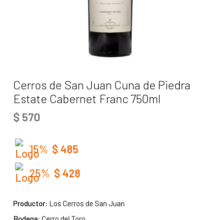
Cerros de San Juan Cuna de Piedra
Estate Cabernet Franc 750ml
$
570
15%
$
485
25%
$
428
Productor:
Los Cerros de San Juan
Bodega:
Cerro del Toro