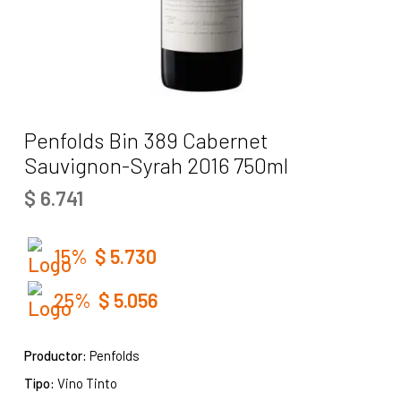
Penfolds Bin 389 Cabernet
Sauvignon-Syrah 2016 750ml
$
6.741
15%
$
5.730
25%
$
5.056
Productor:
Penfolds
Tipo:
Vino Tinto