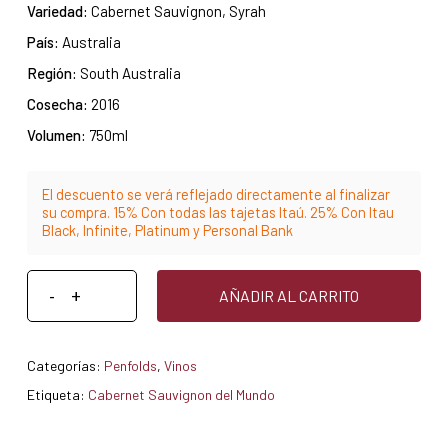
Variedad:
Cabernet Sauvignon, Syrah
País:
Australia
Región:
South Australia
Cosecha:
2016
Volumen:
750ml
El descuento se verá reflejado directamente al finalizar
su compra. 15% Con todas las tajetas Itaú. 25% Con Itau
Black, Infinite, Platinum y Personal Bank
AÑADIR AL CARRITO
Categorías:
Penfolds
,
Vinos
Etiqueta:
Cabernet Sauvignon del Mundo