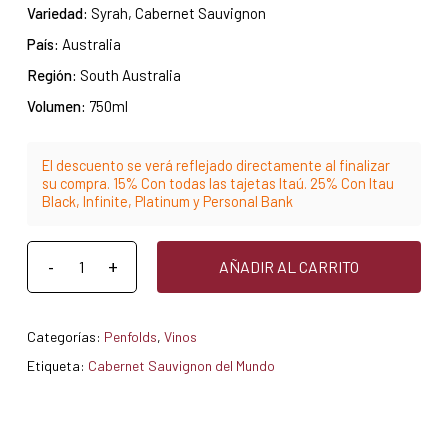
Variedad:
Syrah, Cabernet Sauvignon
País:
Australia
Región:
South Australia
Volumen:
750ml
El descuento se verá reflejado directamente al finalizar
su compra. 15% Con todas las tajetas Itaú. 25% Con Itau
Black, Infinite, Platinum y Personal Bank
AÑADIR AL CARRITO
Categorías:
Penfolds
,
Vinos
Etiqueta:
Cabernet Sauvignon del Mundo