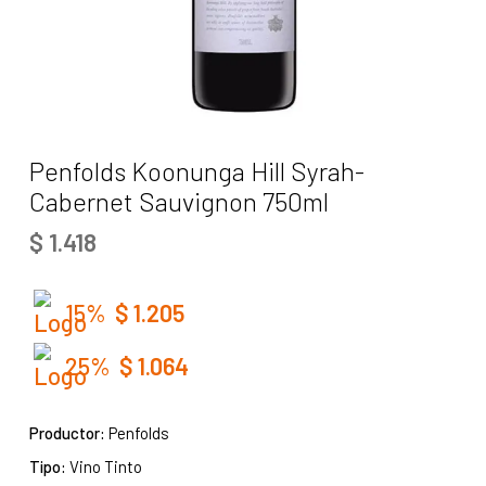
Penfolds Koonunga Hill Syrah-
Cabernet Sauvignon 750ml
$
1.418
15%
$
1.205
25%
$
1.064
Productor:
Penfolds
Tipo:
Vino Tinto