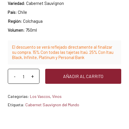
Variedad:
Cabernet Sauvignon
País:
Chile
Región:
Colchagua
Volumen:
750ml
El descuento se verá reflejado directamente al finalizar
su compra. 15% Con todas las tajetas Itaú. 25% Con Itau
Black, Infinite, Platinum y Personal Bank
AÑADIR AL CARRITO
Categorías:
Los Vascos
,
Vinos
Etiqueta:
Cabernet Sauvignon del Mundo