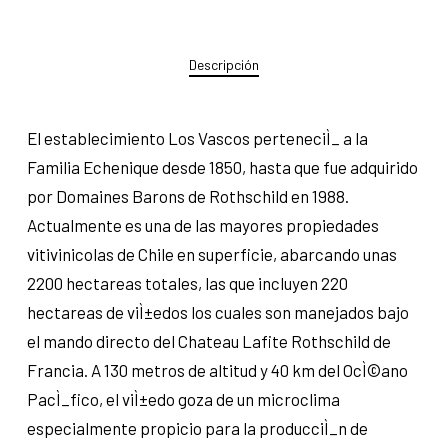
Descripción
El establecimiento Los Vascos perteneciÌ_ a la
Familia Echenique desde 1850, hasta que fue adquirido
por Domaines Barons de Rothschild en 1988.
Actualmente es una de las mayores propiedades
vitivinicolas de Chile en superficie, abarcando unas
2200 hectareas totales, las que incluyen 220
hectareas de viÌ±edos los cuales son manejados bajo
el mando directo del Chateau Lafite Rothschild de
Francia. A 130 metros de altitud y 40 km del OcÌ©ano
PacÌ_fico, el viÌ±edo goza de un microclima
especialmente propicio para la producciÌ_n de